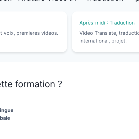
Après-midi : Traduction
t voix, premieres videos.
Video Translate, traduct
international, projet.
tte formation ?
lingue
bale