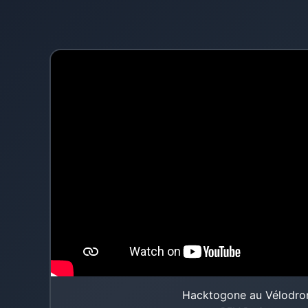
Hacktogone au Vélodr