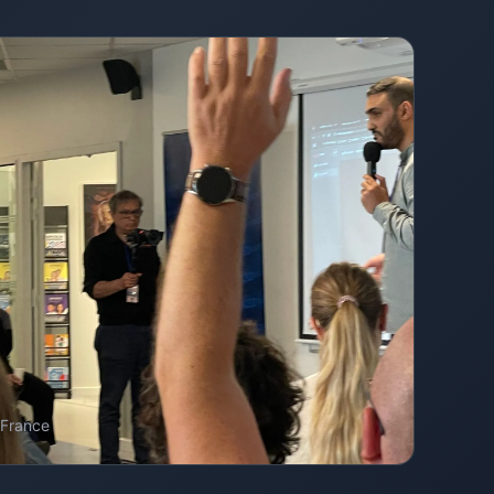
 France