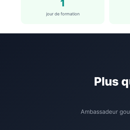
1
jour de formation
Plus q
Ambassadeur gouv