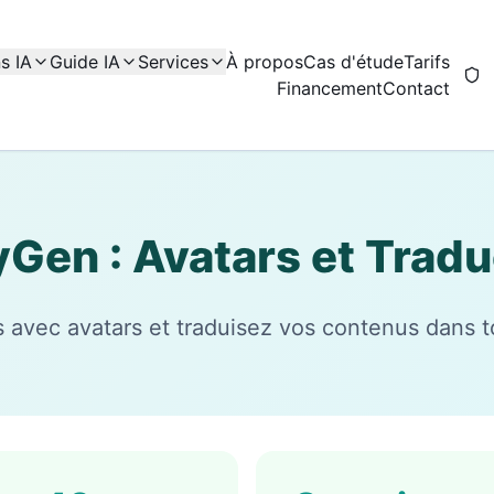
s IA
Guide IA
Services
À propos
Cas d'étude
Tarifs
Financement
Contact
Gen : Avatars et Tradu
 avec avatars et traduisez vos contenus dans t