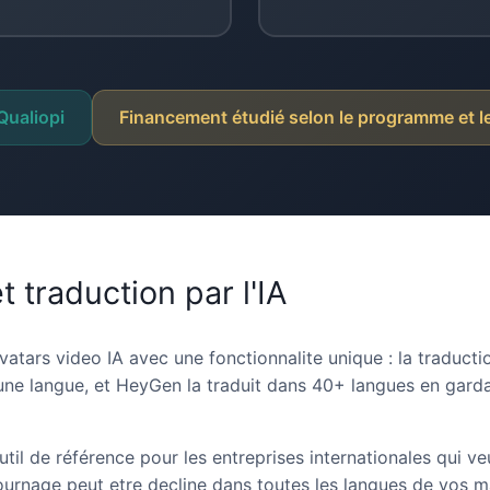
 Qualiopi
Financement étudié selon le programme et l
 traduction par l'IA
atars video IA avec une fonctionnalite unique : la traducti
ne langue, et HeyGen la traduit dans 40+ langues en garda
il de référence pour les entreprises internationales qui veu
ournage peut etre decline dans toutes les langues de vos m