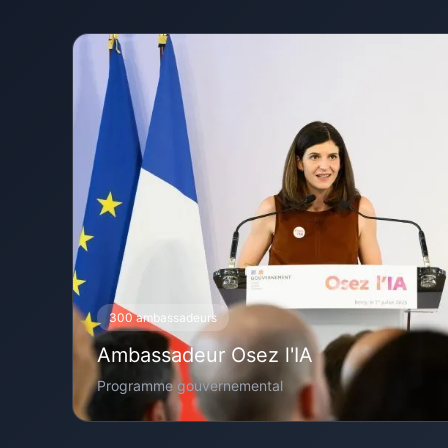
300 ambassadeurs
Ambassadeur Osez l'IA
Programme gouvernemental