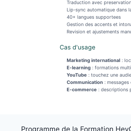
Traduction avec preservation
Lip-sync automatique dans la
40+ langues supportees
Gestion des accents et inton
Revision et ajustements man
Cas d'usage
Marketing international
: loc
E-learning
: formations multi
YouTube
: touchez une audi
Communication
: messages c
E-commerce
: descriptions 
Programme de la Formation HeyG