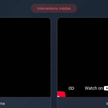
Interventions médias
ome