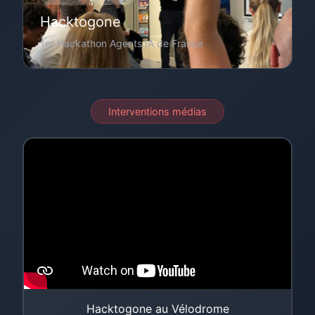
Hacktogone
1er Hackathon Agents IA de France
Interventions médias
Hacktogone au Vélodrome