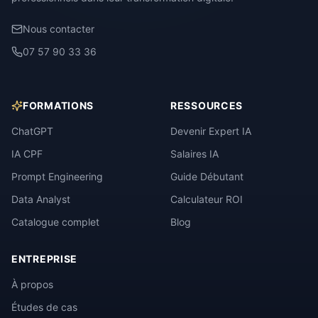
Nous contacter
07 57 90 33 36
FORMATIONS
RESSOURCES
ChatGPT
Devenir Expert IA
IA CPF
Salaires IA
Prompt Engineering
Guide Débutant
Data Analyst
Calculateur ROI
Catalogue complet
Blog
ENTREPRISE
À propos
Études de cas