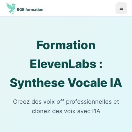
Aller au contenu principal
Début du contenu principal
Formation
ElevenLabs :
Synthese Vocale IA
Creez des voix off professionnelles et
clonez des voix avec l'IA