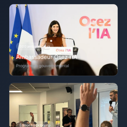
300 ambassadeurs
Ambassadeur Osez l'IA
Programme gouvernemental
Édition Hacktogone