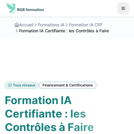
Aller au contenu principal
Début du contenu principal
Accueil
Formations IA
Formation IA CPF
Formation IA Certifiante : les Contrôles à Faire
Tous niveaux
Financement & Certifications
Formation IA
Certifiante : les
Contrôles à Faire