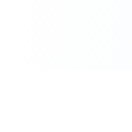
Un cas d’usage IA à traiter dans votre
équipe ?