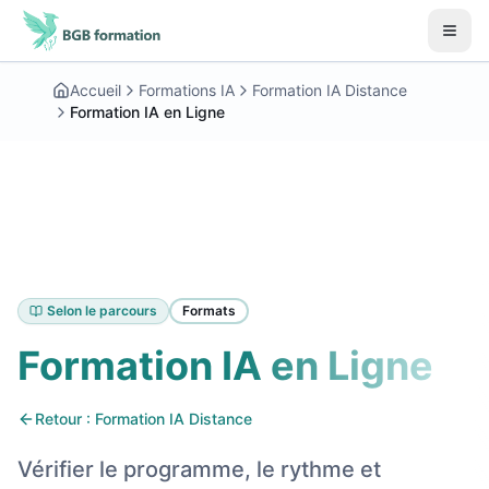
Aller au contenu principal
Début du contenu principal
Accueil
Formations IA
Formation IA Distance
Formation IA en Ligne
Selon le parcours
Formats
Formation IA en Ligne
Retour : Formation IA Distance
Vérifier le programme, le rythme et