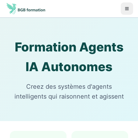
Aller au contenu principal
Début du contenu principal
Formation Agents
IA Autonomes
Creez des systèmes d'agents
intelligents qui raisonnent et agissent