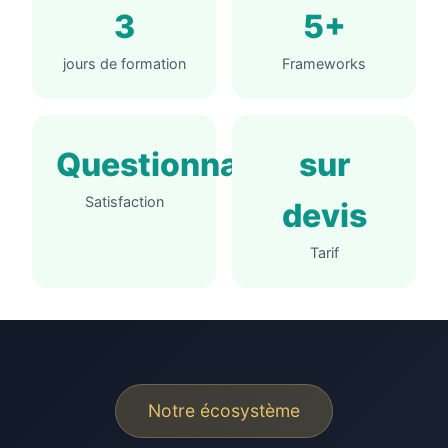
3
5+
jours de formation
Frameworks
Questionnaire
sur
Satisfaction
devis
Tarif
Notre écosystème