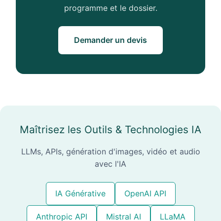
programme et le dossier.
Demander un devis
Maîtrisez les Outils & Technologies IA
LLMs, APIs, génération d'images, vidéo et audio
avec l'IA
IA Générative
OpenAI API
Anthropic API
Mistral AI
LLaMA