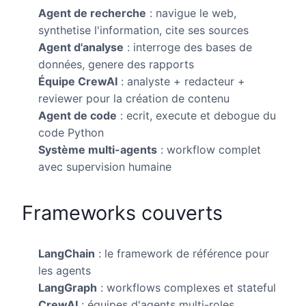
Agent de recherche
: navigue le web,
synthetise l'information, cite ses sources
Agent d'analyse
: interroge des bases de
données, genere des rapports
Équipe CrewAI
: analyste + redacteur +
reviewer pour la création de contenu
Agent de code
: ecrit, execute et debogue du
code Python
Système multi-agents
: workflow complet
avec supervision humaine
Frameworks couverts
LangChain
: le framework de référence pour
les agents
LangGraph
: workflows complexes et stateful
CrewAI
: équipes d'agents multi-roles