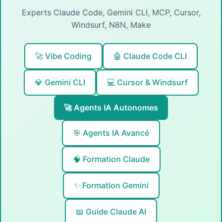
Experts Claude Code, Gemini CLI, MCP, Cursor,
Windsurf, N8N, Make
🚀 Vibe Coding
🤖 Claude Code CLI
💎 Gemini CLI
💻 Cursor & Windsurf
🚀 Agents IA Autonomes
🎯 Agents IA Avancé
🧠 Formation Claude
✨ Formation Gemini
📖 Guide Claude AI