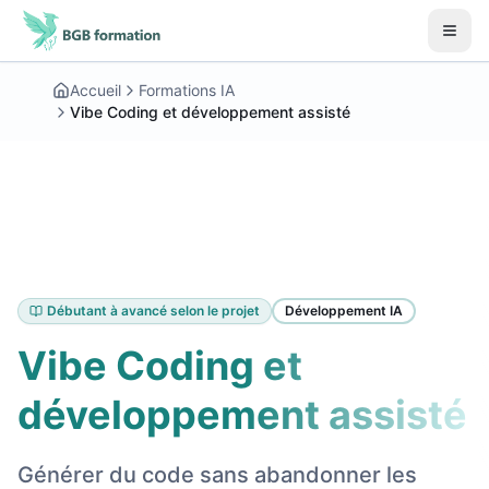
Aller au contenu principal
Début du contenu principal
Accueil
Formations IA
Vibe Coding et développement assisté
Débutant à avancé selon le projet
Développement IA
Vibe Coding et
développement assisté
Générer du code sans abandonner les