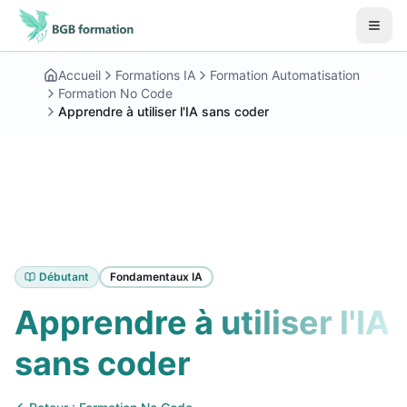
Aller au contenu principal
Début du contenu principal
Accueil
Formations IA
Formation Automatisation
Formation No Code
Apprendre à utiliser l'IA sans coder
Débutant
Fondamentaux IA
Apprendre à utiliser l'IA
sans coder