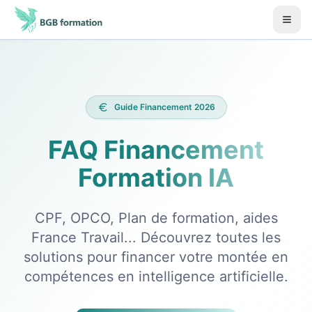
Aller au contenu principal
Début du contenu principal
Guide Financement 2026
FAQ Financement
Formation IA
CPF, OPCO, Plan de formation, aides
France Travail... Découvrez toutes les
solutions pour financer votre montée en
compétences en intelligence artificielle.