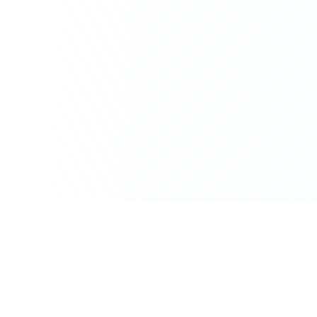
Un cas d’usage IA à traiter dans votre
équipe ?
Réservez un échange de 30 minutes avec BGB Formation.