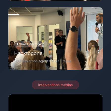
Édition Hacktogone
Hacktogone
1er Hackathon Agents IA de France
Interventions médias