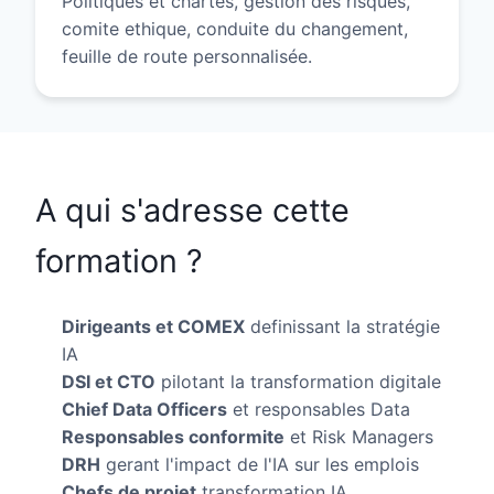
Politiques et chartes, gestion des risques,
comite ethique, conduite du changement,
feuille de route personnalisée.
A qui s'adresse cette
formation ?
Dirigeants et COMEX
definissant la stratégie
IA
DSI et CTO
pilotant la transformation digitale
Chief Data Officers
et responsables Data
Responsables conformite
et Risk Managers
DRH
gerant l'impact de l'IA sur les emplois
Chefs de projet
transformation IA