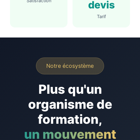
Satisfaction
devis
Tarif
Notre écosystème
Plus qu'un
organisme de
formation,
un mouvement