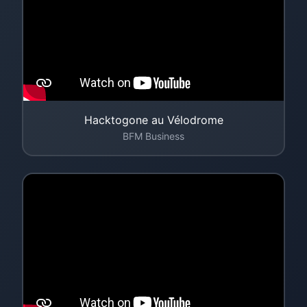
Hacktogone au Vélodrome
BFM Business