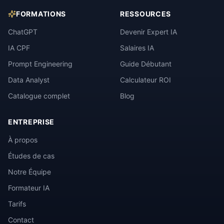
FORMATIONS
RESSOURCES
ChatGPT
Devenir Expert IA
IA CPF
Salaires IA
Prompt Engineering
Guide Débutant
Data Analyst
Calculateur ROI
Catalogue complet
Blog
ENTREPRISE
À propos
Études de cas
Notre Équipe
Formateur IA
Tarifs
Contact