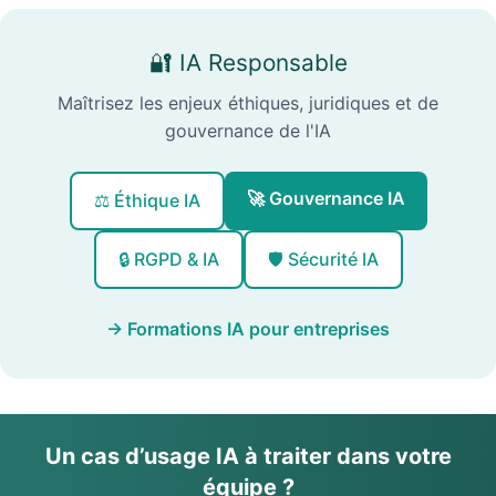
🔐 IA Responsable
Maîtrisez les enjeux éthiques, juridiques et de
gouvernance de l'IA
🚀 Gouvernance IA
⚖️ Éthique IA
🔒 RGPD & IA
🛡️ Sécurité IA
→ Formations IA pour entreprises
Un cas d’usage IA à traiter dans votre
équipe ?