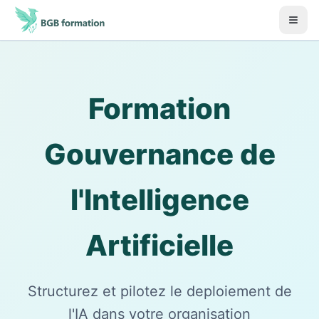
Aller au contenu principal
Début du contenu principal
Formation
Gouvernance de
l'Intelligence
Artificielle
Structurez et pilotez le deploiement de
l'IA dans votre organisation