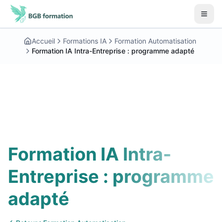
Aller au contenu principal
Début du contenu principal
Accueil
Formations IA
Formation Automatisation
Formation IA Intra-Entreprise : programme adapté
Formation IA Intra-
Entreprise : programme
adapté