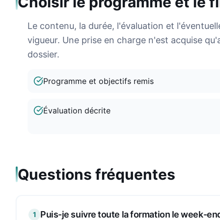
Choisir le programme et le 
Le contenu, la durée, l'évaluation et l'éventu
vigueur. Une prise en charge n'est acquise qu'
dossier.
Programme et objectifs remis
Évaluation décrite
Questions fréquentes
Puis-je suivre toute la formation le week-en
1