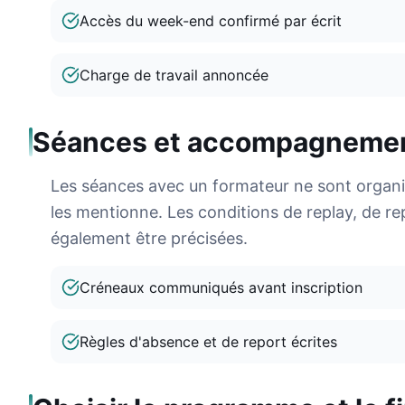
Accès du week-end confirmé par écrit
Charge de travail annoncée
Séances et accompagneme
Les séances avec un formateur ne sont organis
les mentionne. Les conditions de replay, de r
également être précisées.
Créneaux communiqués avant inscription
Règles d'absence et de report écrites