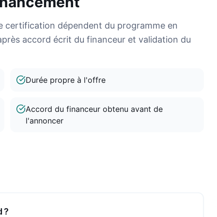
financement
elle certification dépendent du programme en
après accord écrit du financeur et validation du
Durée propre à l'offre
Accord du financeur obtenu avant de
l'annoncer
d ?