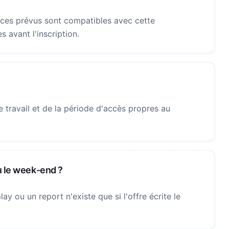
nces prévus sont compatibles avec cette
s avant l'inscription.
 travail et de la période d'accès propres au
u le week-end ?
ay ou un report n'existe que si l'offre écrite le