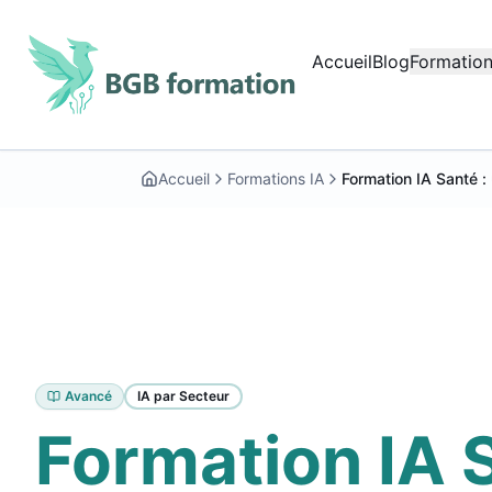
Aller au contenu principal
Accueil
Blog
Formation
Début du contenu principal
Accueil
Formations IA
Formation IA Santé 
Avancé
IA par Secteur
Formation IA 