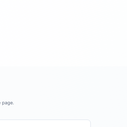
e page.