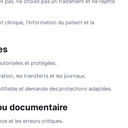
it pas, ne choisit pas un traitement et ne rejette
clinique, l'information du patient et la
es
autorisées et protégées.
tion, les transferts et les journaux.
tifiable et demande des protections adaptées.
 ou documentaire
ce et les erreurs critiques.