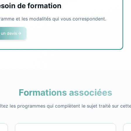
esoin de formation
gramme et les modalités qui vous correspondent.
un devis
Formations associées
tez les programmes qui complètent le sujet traité sur cett