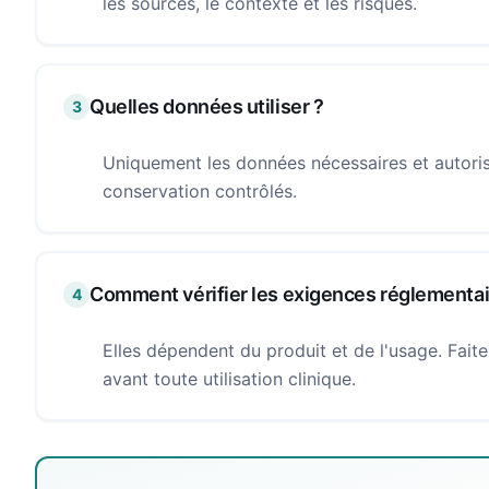
les sources, le contexte et les risques.
Quelles données utiliser ?
3
Uniquement les données nécessaires et autori
conservation contrôlés.
Comment vérifier les exigences réglementai
4
Elles dépendent du produit et de l'usage. Fait
avant toute utilisation clinique.