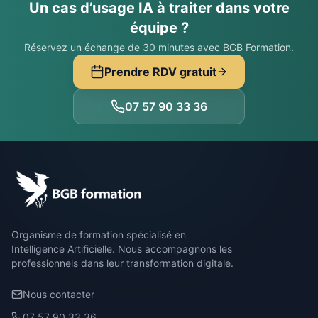
Un cas d’usage IA à traiter dans votre
équipe ?
Réservez un échange de 30 minutes avec BGB Formation.
Prendre RDV gratuit
07 57 90 33 36
Organisme de formation spécialisé en
Intelligence Artificielle. Nous accompagnons les
professionnels dans leur transformation digitale.
Nous contacter
07 57 90 33 36