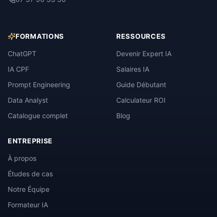
FORMATIONS
RESSOURCES
ChatGPT
Devenir Expert IA
IA CPF
Salaires IA
Prompt Engineering
Guide Débutant
Data Analyst
Calculateur ROI
Catalogue complet
Blog
ENTREPRISE
À propos
Études de cas
Notre Équipe
Formateur IA