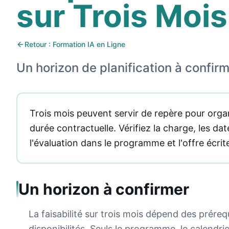
sur Trois Mois
Retour : Formation IA en Ligne
Un horizon de planification à confir
Trois mois peuvent servir de repère pour orga
durée contractuelle. Vérifiez la charge, les dat
l'évaluation dans le programme et l'offre écrit
Un horizon à confirmer
La faisabilité sur trois mois dépend des prére
disponibilités. Seuls le programme, le calendri