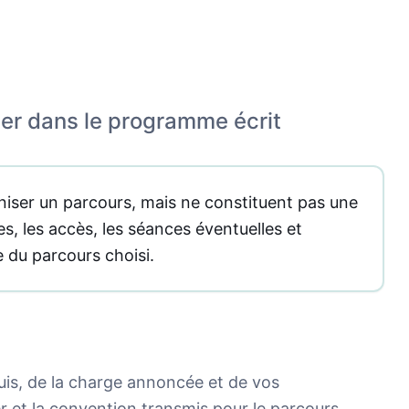
mer dans le programme écrit
niser un parcours, mais ne constituent pas une
es, les accès, les séances éventuelles et
e du parcours choisi.
quis, de la charge annoncée et de vos
er et la convention transmis pour le parcours