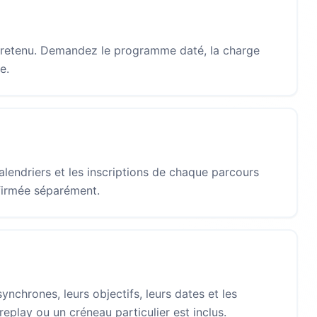
 retenu. Demandez le programme daté, la charge
e.
calendriers et les inscriptions de chaque parcours
firmée séparément.
nchrones, leurs objectifs, leurs dates et les
play ou un créneau particulier est inclus.