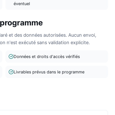
éventuel
e programme
claré et des données autorisées. Aucun envoi,
n n'est exécuté sans validation explicite.
Données et droits d'accès vérifiés
Livrables prévus dans le programme