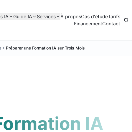
s IA
Guide IA
Services
À propos
Cas d'étude
Tarifs
Financement
Contact
e
Préparer une Formation IA sur Trois Mois
Formation IA