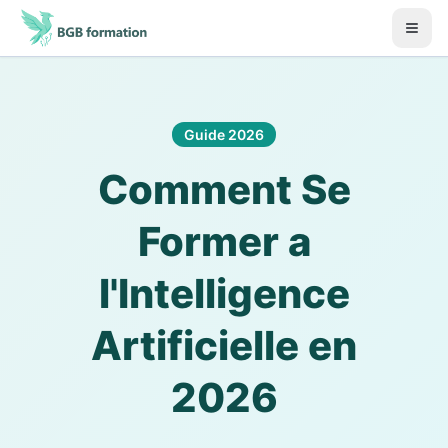
Aller au contenu principal
Début du contenu principal
Guide 2026
Comment Se
Former a
l'Intelligence
Artificielle en
2026