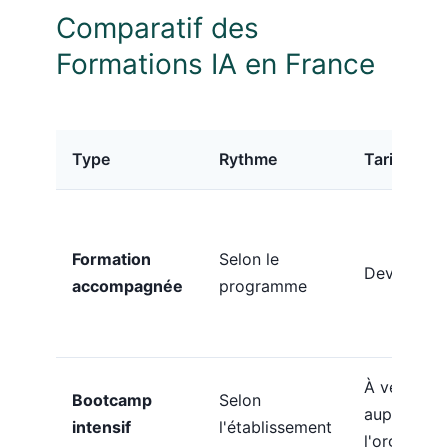
Comparatif des
Formations IA en France
Type
Rythme
Tarificatio
Formation
Selon le
Devis à jou
accompagnée
programme
À vérifier
Bootcamp
Selon
auprès de
intensif
l'établissement
l'organism