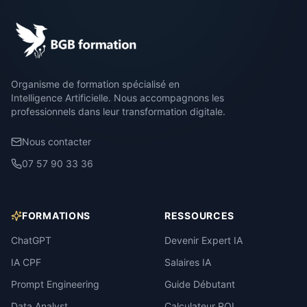
Organisme de formation spécialisé en
Intelligence Artificielle. Nous accompagnons les
professionnels dans leur transformation digitale.
Nous contacter
07 57 90 33 36
FORMATIONS
RESSOURCES
ChatGPT
Devenir Expert IA
IA CPF
Salaires IA
Prompt Engineering
Guide Débutant
Data Analyst
Calculateur ROI