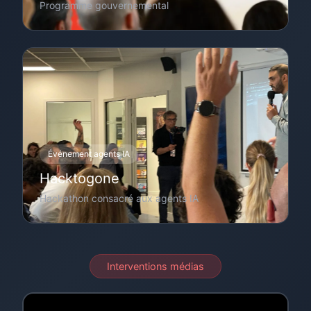
Programme gouvernemental
Événement agents IA
Hacktogone
Hackathon consacré aux agents IA
Interventions médias