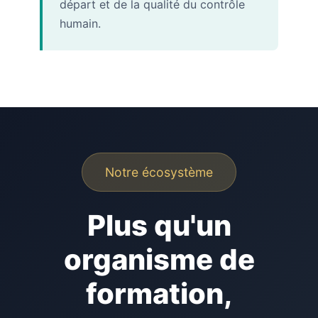
départ et de la qualité du contrôle
humain.
Notre écosystème
Plus qu'un
organisme de
formation,