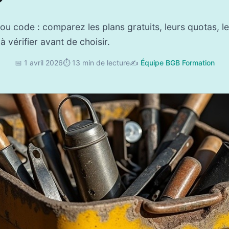
 ou code : comparez les plans gratuits, leurs quotas, l
 à vérifier avant de choisir.
📅 1 avril 2026
⏱️ 13 min de lecture
✍️
Équipe BGB Formation