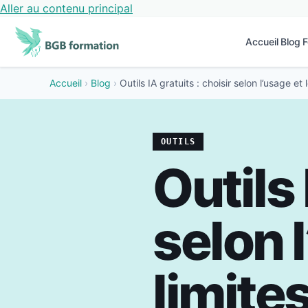
Aller au contenu principal
Accueil
Blog
F
Accueil
›
Blog
›
Outils IA gratuits : choisir selon l’usage et 
OUTILS
Outils 
selon l
limite