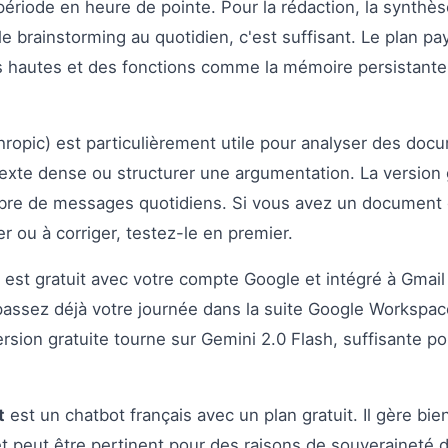
ériode en heure de pointe. Pour la rédaction, la synthè
 brainstorming au quotidien, c'est suffisant. Le plan p
us hautes et des fonctions comme la mémoire persistante
ropic) est particulièrement utile pour analyser des doc
exte dense ou structurer une argumentation. La version 
bre de messages quotidiens. Si vous avez un document 
 ou à corriger, testez-le en premier.
est gratuit avec votre compte Google et intégré à Gmail
passez déjà votre journée dans la suite Google Workspace
rsion gratuite tourne sur Gemini 2.0 Flash, suffisante p
t
est un chatbot français avec un plan gratuit. Il gère bien
et peut être pertinent pour des raisons de souverainet