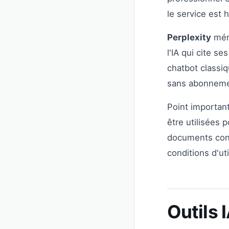
le service est
Perplexity
méri
l'IA qui cite se
chatbot classiq
sans abonneme
Point important
être utilisées 
documents conf
conditions d'ut
Outils 