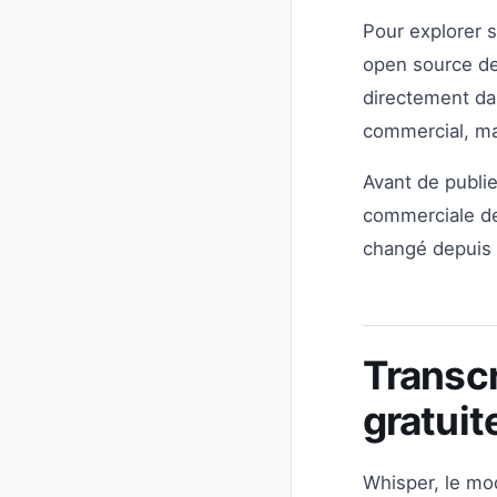
Pour explorer
open source de 
directement da
commercial, mai
Avant de publie
commerciale de 
changé depuis l
Transcr
gratuit
Whisper, le mo