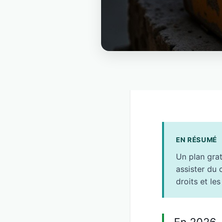
EN RÉSUMÉ
Un plan grat
assister du 
droits et le