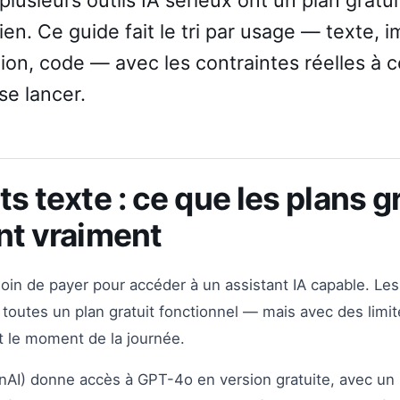
lusieurs outils IA sérieux ont un plan gratuit
ien. Ce guide fait le tri par usage — texte, 
tion, code — avec les contraintes réelles à 
se lancer.
s texte : ce que les plans g
nt vraiment
esoin de payer pour accéder à un assistant IA capable. Le
toutes un plan gratuit fonctionnel — mais avec des limit
t le moment de la journée.
AI) donne accès à GPT-4o en version gratuite, avec un 