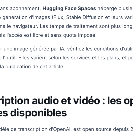
 sans abonnement,
Hugging Face Spaces
héberge plusie
génération d'images (Flux, Stable Diffusion et leurs var
ns le navigateur. Les temps de traitement sont plus long
s l'accès est libre et sans quota imposé.
r une image générée par IA, vérifiez les conditions d'utili
l'outil. Elles varient selon les services et les plans, et 
a publication de cet article.
iption audio et vidéo : les o
es disponibles
dèle de transcription d'OpenAI, est open source depuis 