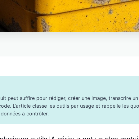
uit peut suffire pour rédiger, créer une image, transcrire u
code. L’article classe les outils par usage et rappelle les quo
s données à contrôler.