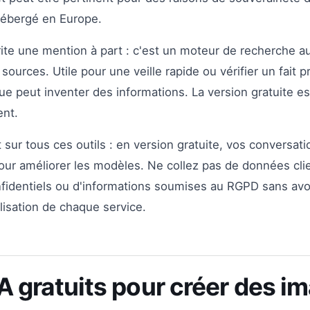
 hébergé en Europe.
te une mention à part : c'est un moteur de recherche 
s sources. Utile pour une veille rapide ou vérifier un fait p
ue peut inventer des informations. La version gratuite es
nt.
 sur tous ces outils : en version gratuite, vos conversat
pour améliorer les modèles. Ne collez pas de données cli
identiels ou d'informations soumises au RGPD sans avoi
ilisation de chaque service.
IA gratuits pour créer des i