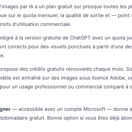
'images par IA a un plan gratuit sur presque toutes les p
oue sur le quota mensuel, la qualité de sortie et — point
roits d'utilisation commerciale.
ntégré à la version gratuite de ChatGPT avec un quota jour
ont corrects pour des visuels ponctuels à partir d'une de
se.
ropose des crédits gratuits renouvelés chaque mois. S
modèle est entraîné sur des images sous licence Adobe, ce
 pour un usage professionnel ou commercial comparé à d'
igner
— accessible avec un compte Microsoft — donne 
ebdomadaire gratuit. Bonne option si vous êtes déjà abo