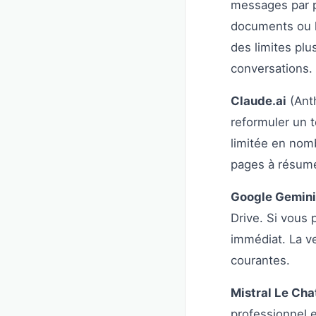
messages par p
documents ou le
des limites pl
conversations.
Claude.ai
(Anth
reformuler un t
limitée en nom
pages à résumer
Google Gemini
Drive. Si vous 
immédiat. La ve
courantes.
Mistral Le Cha
professionnel 