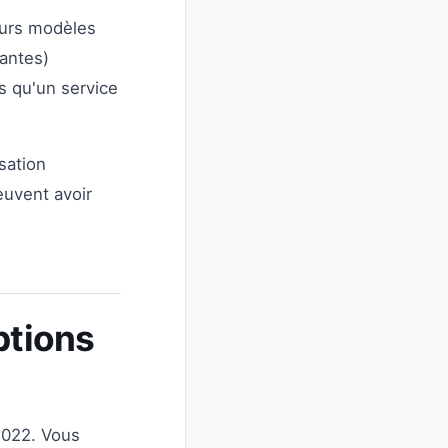
urs modèles
iantes)
s qu'un service
sation
peuvent avoir
ptions
2022. Vous