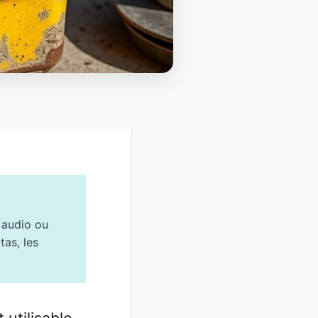
n audio ou
tas, les