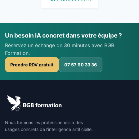
Un besoin IA concret dans votre équipe ?
Réservez un échange de 30 minutes avec BGB
Formation.
Prendre RDV gratuit
07 57 90 33 36
Nous formons les professionnels à des
usages concrets de l’intelligence artificielle.