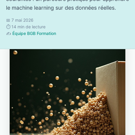
le machine learning sur des données réelles.
📅 7 mai 2026
⏱️ 14 min de lecture
✍️
Équipe BGB Formation