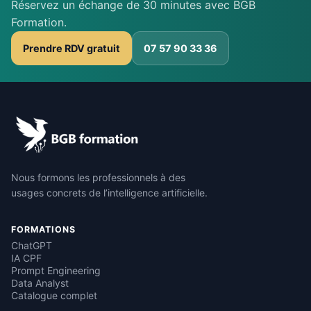
Réservez un échange de 30 minutes avec BGB
Formation.
Prendre RDV gratuit
07 57 90 33 36
Nous formons les professionnels à des
usages concrets de l’intelligence artificielle.
FORMATIONS
ChatGPT
IA CPF
Prompt Engineering
Data Analyst
Catalogue complet