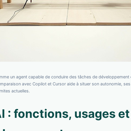
omme un agent capable de conduire des tâches de développement 
mparaison avec Copilot et Cursor aide à situer son autonomie, se
imites actuelles.
I : fonctions, usages et