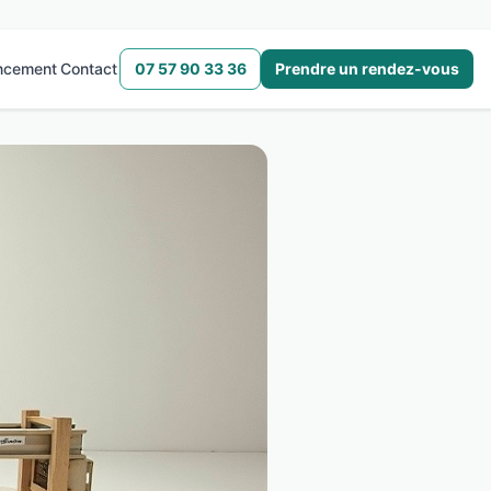
ncement
Contact
07 57 90 33 36
Prendre un rendez-vous