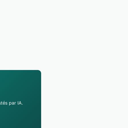
tés par IA.