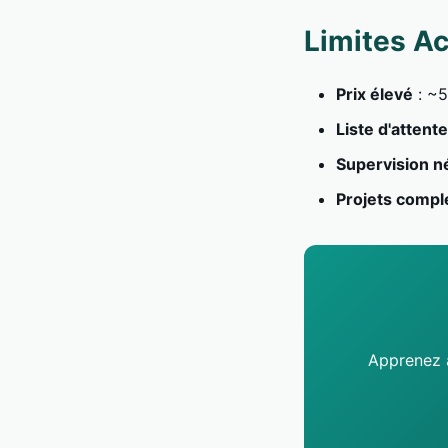
Limites Ac
Prix élevé
: ~5
Liste d'attente
Supervision n
Projets compl
Apprenez à