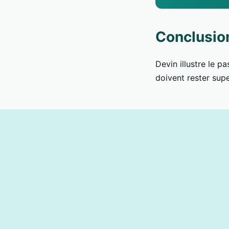
Conclusio
Devin illustre le p
doivent rester sup