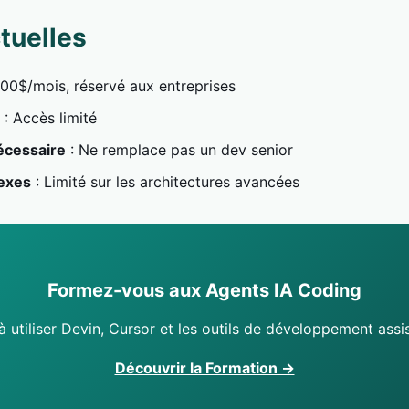
tuelles
00$/mois, réservé aux entreprises
: Accès limité
écessaire
: Ne remplace pas un dev senior
exes
: Limité sur les architectures avancées
Formez-vous aux Agents IA Coding
 utiliser Devin, Cursor et les outils de développement assis
Découvrir la Formation →