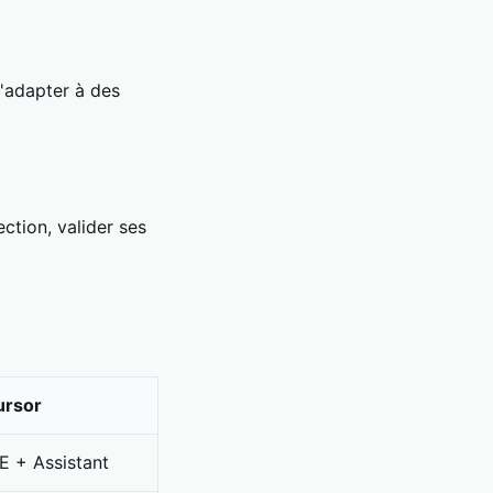
'adapter à des
ection, valider ses
ursor
E + Assistant