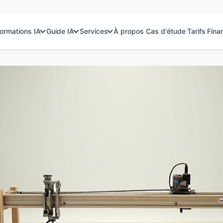
ormations IA
Guide IA
Services
À propos
Cas d'étude
Tarifs
Fina