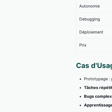
Autonomie
Debugging
Déploiement
Prix
Cas d'Usa
Prototypage : p
Tâches répéti
Bugs complex
Apprentissag