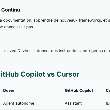
 Continu
 la documentation, apprendre de nouveaux frameworks, et s
ne connaissait pas.
ler avec Devin : lui donner des instructions, corriger sa dir
itHub Copilot vs Cursor
Devin
GitHub Copilot
C
Agent autonome
Assistant
ID