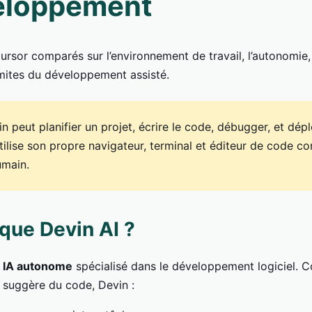
eloppement
ursor comparés sur l’environnement de travail, l’autonomie, 
limites du développement assisté.
n peut planifier un projet, écrire le code, débugger, et dép
 utilise son propre navigateur, terminal et éditeur de code 
umain.
que Devin AI ?
 IA autonome
spécialisé dans le développement logiciel. C
 suggère du code, Devin :