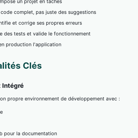
mpose un projet en tâches
e code complet, pas juste des suggestions
ntifie et corrige ses propres erreurs
e des tests et valide le fonctionnement
en production l'application
lités Clés
 Intégré
son propre environnement de développement avec :
de
b pour la documentation