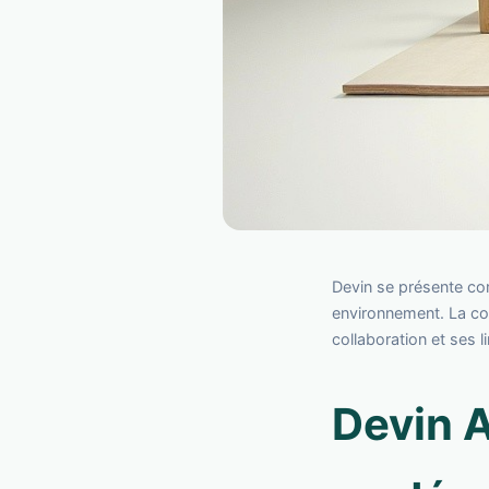
Devin se présente c
environnement. La co
collaboration et ses l
Devin A