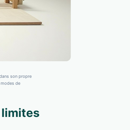
dans son propre
s modes de
 limites