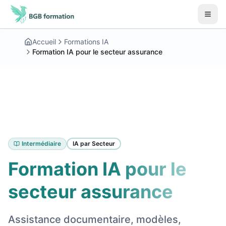
Aller au contenu principal
Début du contenu principal
Accueil
Formations IA
Formation IA pour le secteur assurance
Intermédiaire
IA par Secteur
Formation IA pour le
secteur assurance
Assistance documentaire, modèles,