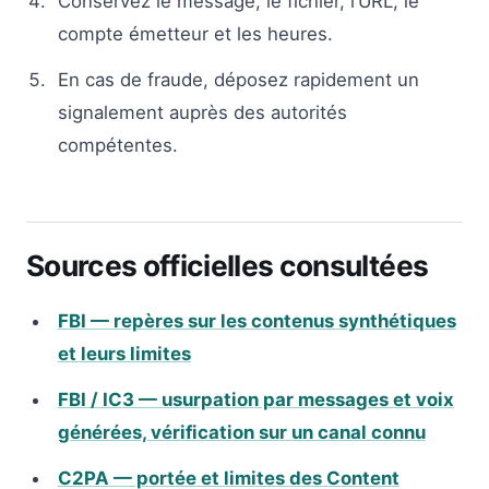
Conservez le message, le fichier, l’URL, le
compte émetteur et les heures.
En cas de fraude, déposez rapidement un
signalement auprès des autorités
compétentes.
Sources officielles consultées
FBI — repères sur les contenus synthétiques
et leurs limites
FBI / IC3 — usurpation par messages et voix
générées, vérification sur un canal connu
C2PA — portée et limites des Content