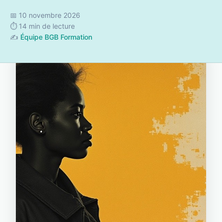
📅 10 novembre 2026
⏱️ 14 min de lecture
✍️
Équipe BGB Formation