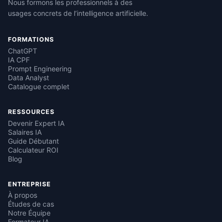
Nous formons les professionnels à des
usages concrets de l’intelligence artificielle.
FORMATIONS
ChatGPT
IA CPF
Prompt Engineering
Data Analyst
Catalogue complet
RESSOURCES
Devenir Expert IA
Salaires IA
Guide Débutant
Calculateur ROI
Blog
ENTREPRISE
À propos
Études de cas
Notre Équipe
Formateur IA