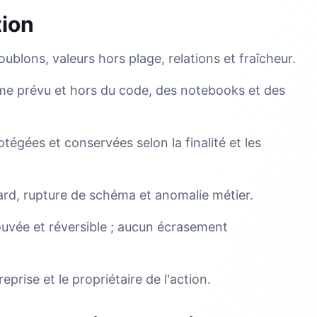
tion
blons, valeurs hors plage, relations et fraîcheur.
sme prévu et hors du code, des notebooks et des
égées et conservées selon la finalité et les
tard, rupture de schéma et anomalie métier.
ouvée et réversible ; aucun écrasement
eprise et le propriétaire de l'action.