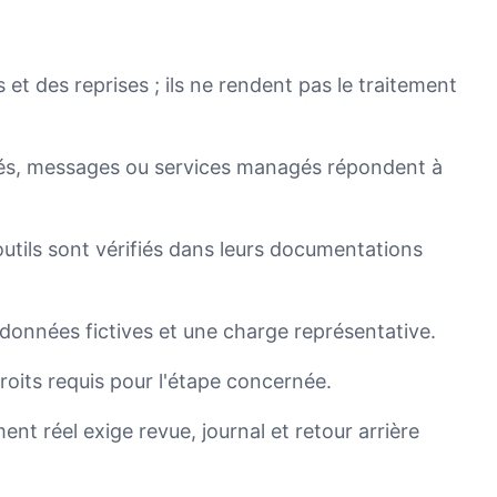
et des reprises ; ils ne rendent pas le traitement
ués, messages ou services managés répondent à
 outils sont vérifiés dans leurs documentations
onnées fictives et une charge représentative.
roits requis pour l'étape concernée.
nt réel exige revue, journal et retour arrière