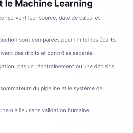
et le Machine Learning
conservent leur source, date de calcul et
uction sont comparées pour limiter les écarts.
ivent des droits et contrôles séparés.
gation, pas un réentraînement ou une décision
sommateurs du pipeline et le système de
rne n'a lieu sans validation humaine.