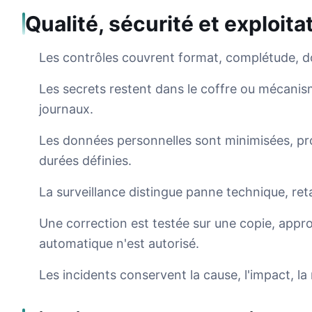
Qualité, sécurité et exploita
Les contrôles couvrent format, complétude, dou
Les secrets restent dans le coffre ou mécani
journaux.
Les données personnelles sont minimisées, prot
durées définies.
La surveillance distingue panne technique, re
Une correction est testée sur une copie, appr
automatique n'est autorisé.
Les incidents conservent la cause, l'impact, la r