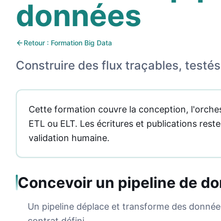
données
Retour : Formation Big Data
Construire des flux traçables, testés
Cette formation couvre la conception, l'orchestr
ETL ou ELT. Les écritures et publications res
validation humaine.
Concevoir un pipeline de d
Un pipeline déplace et transforme des données
contrat défini.