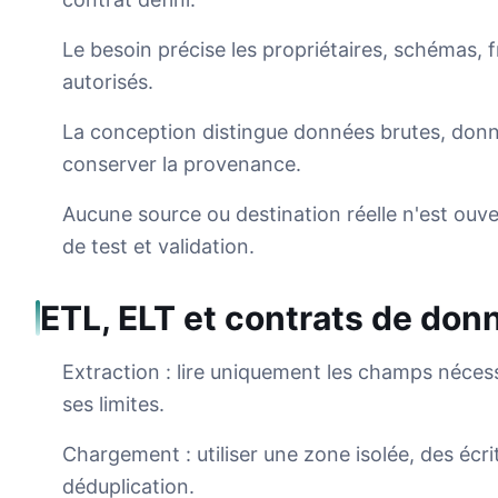
Le besoin précise les propriétaires, schémas,
autorisés.
La conception distingue données brutes, donn
conserver la provenance.
Aucune source ou destination réelle n'est ou
de test et validation.
ETL, ELT et contrats de don
Extraction : lire uniquement les champs néces
ses limites.
Chargement : utiliser une zone isolée, des écr
déduplication.