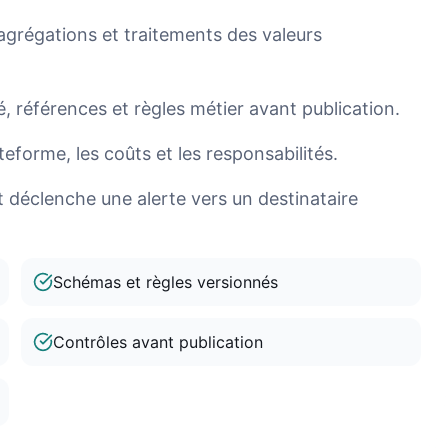
 agrégations et traitements des valeurs
é, références et règles métier avant publication.
teforme, les coûts et les responsabilités.
t déclenche une alerte vers un destinataire
Schémas et règles versionnés
Contrôles avant publication