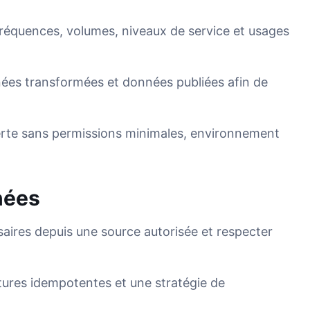
 fréquences, volumes, niveaux de service et usages
ées transformées et données publiées afin de
verte sans permissions minimales, environnement
nées
saires depuis une source autorisée et respecter
itures idempotentes et une stratégie de