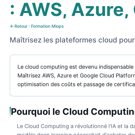
: AWS, Azure,
Retour : Formation Mlops
Maîtrisez les plateformes cloud pour 
Le cloud computing est devenu indispensable p
Maîtrisez AWS, Azure et Google Cloud Platfor
optimisation des coûts et passage de certifica
Pourquoi le Cloud Computin
Le Cloud Computing a révolutionné l'IA et la da
modèle deep learning nécessitait d'acheter d