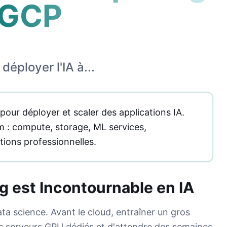
 GCP
déployer l'IA à...
our déployer et scaler des applications IA.
m : compute, storage, ML services,
tions professionnelles.
g est Incontournable en IA
ta science. Avant le cloud, entraîner un gros
es serveurs GPU dédiés et d'attendre des semaines