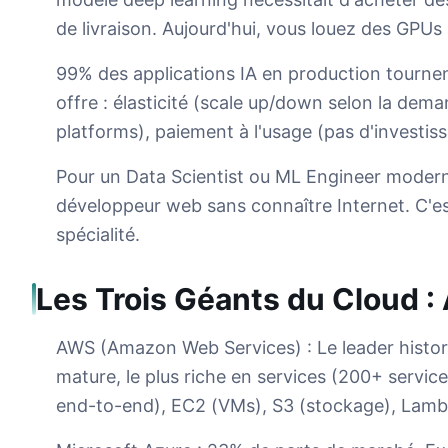
de livraison. Aujourd'hui, vous louez des GPUs
99% des applications IA en production tournen
offre : élasticité (scale up/down selon la de
platforms), paiement à l'usage (pas d'investisse
Pour un Data Scientist ou ML Engineer modern
développeur web sans connaître Internet. C'
spécialité.
Les Trois Géants du Cloud 
AWS (Amazon Web Services) : Le leader histor
mature, le plus riche en services (200+ serv
end-to-end), EC2 (VMs), S3 (stockage), Lambd