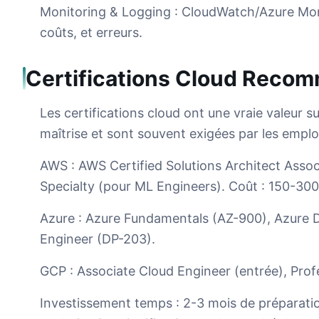
Monitoring & Logging : CloudWatch/Azure Moni
coûts, et erreurs.
Certifications Cloud Reco
Les certifications cloud ont une vraie valeur su
maîtrise et sont souvent exigées par les emplo
AWS : AWS Certified Solutions Architect Assoc
Specialty (pour ML Engineers). Coût : 150-30
Azure : Azure Fundamentals (AZ-900), Azure D
Engineer (DP-203).
GCP : Associate Cloud Engineer (entrée), Prof
Investissement temps : 2-3 mois de préparatio