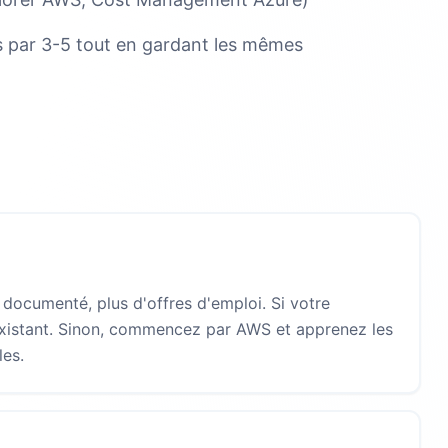
s par 3-5 tout en gardant les mêmes
s documenté, plus d'offres d'emploi. Si votre
l'existant. Sinon, commencez par AWS et apprenez les
les.