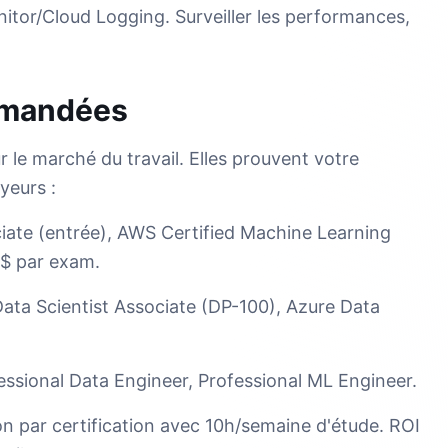
tor/Cloud Logging. Surveiller les performances,
mmandées
r le marché du travail. Elles prouvent votre
yeurs :
iate (entrée), AWS Certified Machine Learning
0$ par exam.
ata Scientist Associate (DP-100), Azure Data
essional Data Engineer, Professional ML Engineer.
n par certification avec 10h/semaine d'étude. ROI