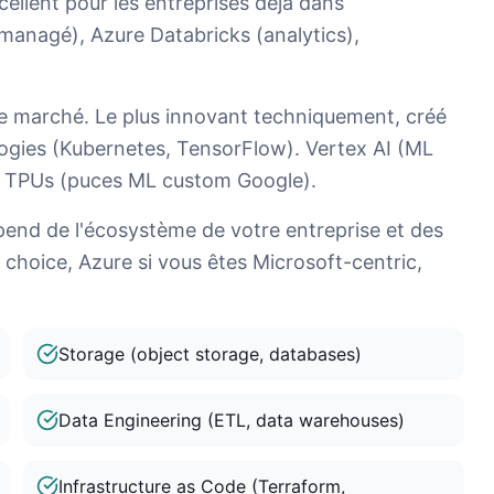
ellent pour les entreprises déjà dans
managé), Azure Databricks (analytics),
e marché. Le plus innovant techniquement, créé
ogies (Kubernetes, TensorFlow). Vertex AI (ML
), TPUs (puces ML custom Google).
épend de l'écosystème de votre entreprise et des
choice, Azure si vous êtes Microsoft-centric,
Storage (object storage, databases)
Data Engineering (ETL, data warehouses)
Infrastructure as Code (Terraform,