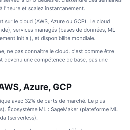
 à l'heure et scalez instantanément.
t sur le cloud (AWS, Azure ou GCP). Le cloud
mande), services managés (bases de données, ML
ment initial), et disponibilité mondiale.
e, ne pas connaître le cloud, c'est comme être
est devenu une compétence de base, pas une
: AWS, Azure, GCP
ique avec 32% de parts de marché. Le plus
ices). Écosystème ML : SageMaker (plateforme ML
a (serverless).