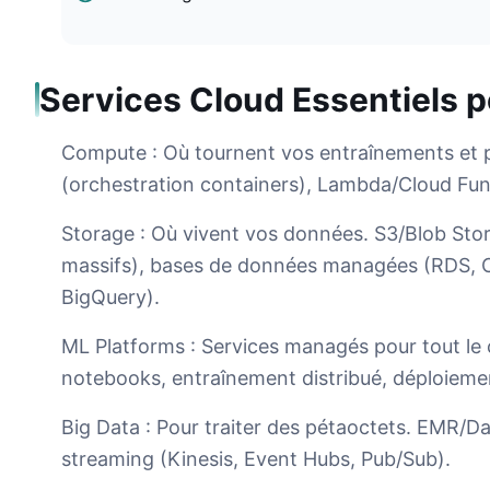
Services Cloud Essentiels po
Compute : Où tournent vos entraînements et p
(orchestration containers), Lambda/Cloud Func
Storage : Où vivent vos données. S3/Blob Sto
massifs), bases de données managées (RDS, C
BigQuery).
ML Platforms : Services managés pour tout le
notebooks, entraînement distribué, déploieme
Big Data : Pour traiter des pétaoctets. EMR/D
streaming (Kinesis, Event Hubs, Pub/Sub).