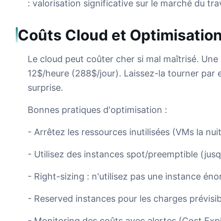
: valorisation significative sur le marché du trav
Coûts Cloud et Optimisatio
Le cloud peut coûter cher si mal maîtrisé. Un
12$/heure (288$/jour). Laissez-la tourner par
surprise.
Bonnes pratiques d'optimisation :
- Arrêtez les ressources inutilisées (VMs la nu
- Utilisez des instances spot/preemptible (ju
- Right-sizing : n'utilisez pas une instance é
- Reserved instances pour les charges prévis
- Monitoring des coûts avec alertes (Cost E