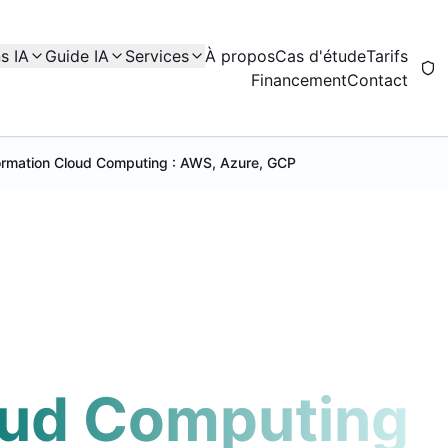
s IA
Guide IA
Services
À propos
Cas d'étude
Tarifs
Financement
Contact
ormation Cloud Computing : AWS, Azure, GCP
oud Computing