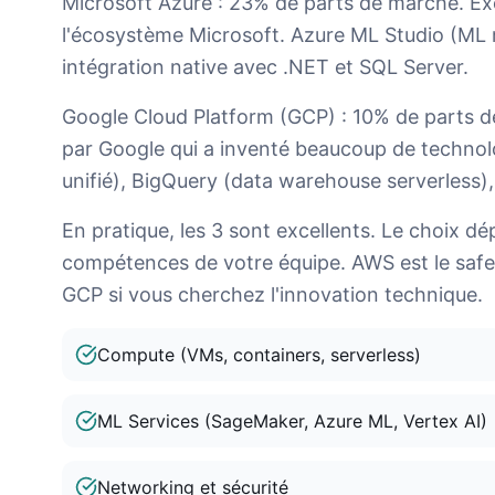
Microsoft Azure : 23% de parts de marché. Exc
l'écosystème Microsoft. Azure ML Studio (ML 
intégration native avec .NET et SQL Server.
Google Cloud Platform (GCP) : 10% de parts d
par Google qui a inventé beaucoup de technol
unifié), BigQuery (data warehouse serverless
En pratique, les 3 sont excellents. Le choix d
compétences de votre équipe. AWS est le safe 
GCP si vous cherchez l'innovation technique.
Compute (VMs, containers, serverless)
ML Services (SageMaker, Azure ML, Vertex AI)
Networking et sécurité