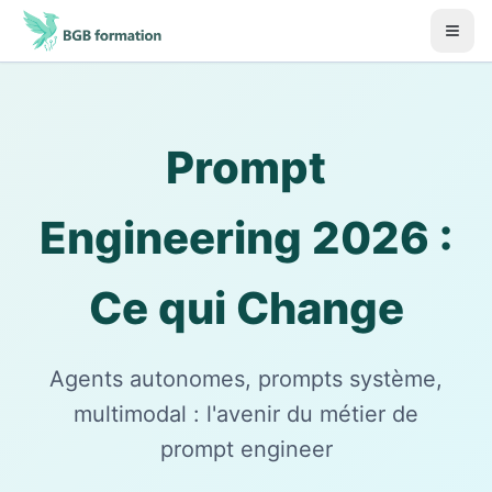
Aller au contenu principal
Début du contenu principal
Prompt
Engineering 2026 :
Ce qui Change
Agents autonomes, prompts système,
multimodal : l'avenir du métier de
prompt engineer