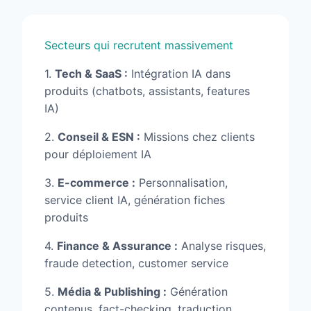
Secteurs qui recrutent massivement
1.
Tech & SaaS :
Intégration IA dans
produits (chatbots, assistants, features
IA)
2.
Conseil & ESN :
Missions chez clients
pour déploiement IA
3.
E-commerce :
Personnalisation,
service client IA, génération fiches
produits
4.
Finance & Assurance :
Analyse risques,
fraude detection, customer service
5.
Média & Publishing :
Génération
contenus, fact-checking, traduction