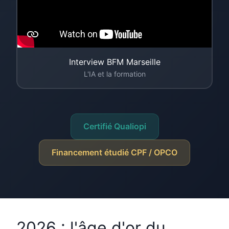
Interview BFM Marseille
L'IA et la formation
Certifié Qualiopi
Financement étudié CPF / OPCO
2026 : l'âge d'or du