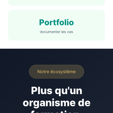
Portfolio
documenter les cas
Notre écosystème
Plus qu'un
organisme de