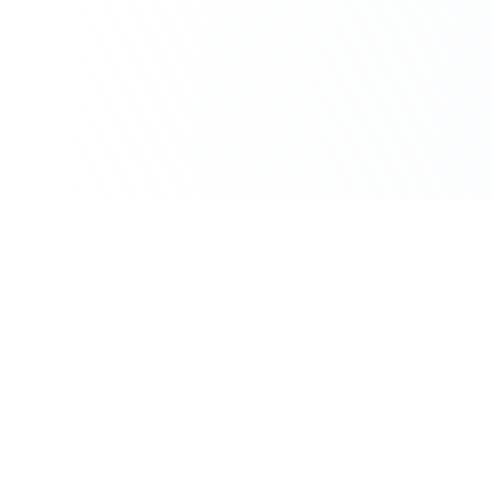
Un cas d’usage IA à traiter dans votre
équipe ?
Réservez un échange de 30 minutes avec BGB Formation.
Prendre RDV gratuit