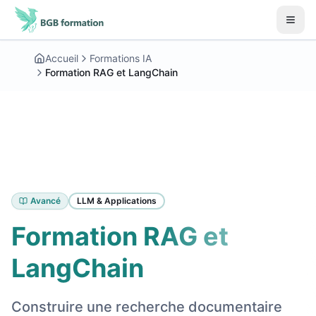
Aller au contenu principal
Début du contenu principal
Accueil
Formations IA
Formation RAG et LangChain
Avancé
LLM & Applications
Formation RAG et
LangChain
Construire une recherche documentaire