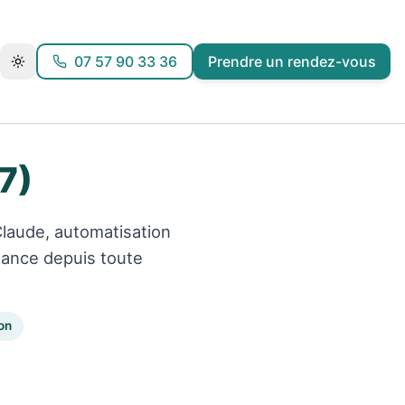
07 57 90 33 36
Prendre un rendez-vous
7)
Claude, automatisation
stance depuis toute
on