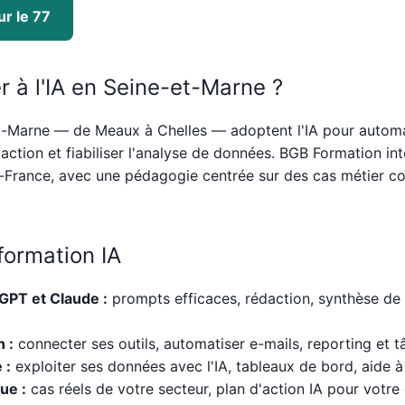
r le 77
r à l'IA en Seine-et-Marne ?
t-Marne — de Meaux à Chelles — adoptent l'IA pour automa
daction et fiabiliser l'analyse de données. BGB Formation int
de-France, avec une pédagogie centrée sur des cas métier co
formation IA
GPT et Claude :
prompts efficaces, rédaction, synthèse de
 :
connecter ses outils, automatiser e-mails, reporting et t
 :
exploiter ses données avec l'IA, tableaux de bord, aide à 
ue :
cas réels de votre secteur, plan d'action IA pour votre