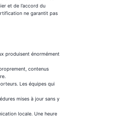
ier et de l’accord du
tification ne garantit pas
deux produisent énormément
s proprement, contenus
re.
orteurs. Les équipes qui
édures mises à jour sans y
nication locale. Une heure