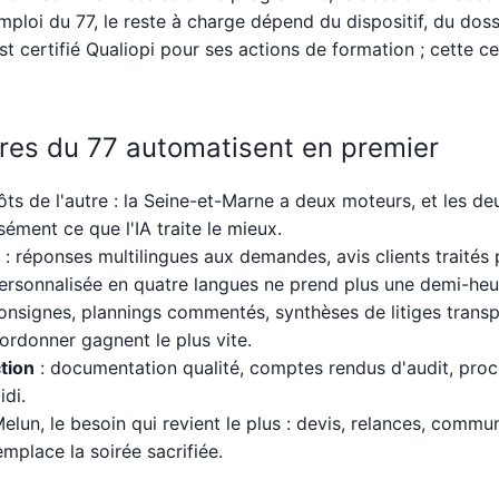
ploi du 77, le reste à charge dépend du dispositif, du doss
t certifié Qualiopi pour ses actions de formation ; cette cer
ires du 77 automatisent en premier
ôts de l'autre : la Seine-et-Marne a deux moteurs, et les 
isément ce que l'IA traite le mieux.
: réponses multilingues aux demandes, avis clients traité
ersonnalisée en quatre langues ne prend plus une demi-heu
onsignes, plannings commentés, synthèses de litiges transp
rdonner gagnent le plus vite.
tion
: documentation qualité, comptes rendus d'audit, proc
idi.
lun, le besoin qui revient le plus : devis, relances, commu
emplace la soirée sacrifiée.