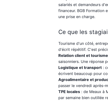
salariés et demandeurs d'em
financeur. BGB Formation es
une prise en charge.
Ce que les stagia
Tourisme d'un côté, entrep
d'écrit répétitif. C'est préc
Relation client et tourisme
saisonniers. Une réponse p
Logistique et transport
: c
écrivent beaucoup pour coo
Agroalimentaire et produc
passer le vendredi après-m
TPE locales
: de Meaux à Me
par semaine bien outillée r