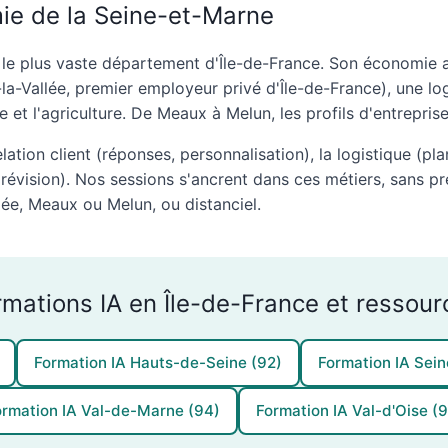
mie de la Seine-et-Marne
 le plus vaste département d'Île-de-France. Son économie a
la-Vallée, premier employeur privé d'Île-de-France), une lo
e et l'agriculture. De Meaux à Melun, les profils d'entreprise
elation client (réponses, personnalisation), la logistique (plan
 prévision). Nos sessions s'ancrent dans ces métiers, sans p
lée, Meaux ou Melun, ou distanciel.
rmations IA en Île-de-France et ressour
Formation IA Hauts-de-Seine (92)
Formation IA Sein
ormation IA Val-de-Marne (94)
Formation IA Val-d'Oise (