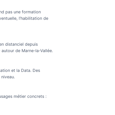
end pas une formation
entuelle, l’habilitation de
en distanciel depuis
 autour de Marne-la-Vallée.
ation et la Data. Des
 niveau.
sages métier concrets :