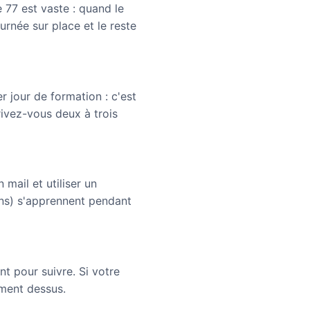
 77 est vaste : quand le
urnée sur place et le reste
 jour de formation : c'est
rivez-vous deux à trois
 mail et utiliser un
ons) s'apprennent pendant
t pour suivre. Si votre
ement dessus.