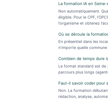
La formation IA en Seine-
Non automatiquement. Quali
éligible. Pour le CPF, l’OPCO
l’organisme et obtenez l’ac
Où se déroule la formatio
En présentiel dans les loca
n'importe quelle commune d
Combien de temps dure la
Le format standard est de 2
parcours plus longs (agent
Faut-il savoir coder pour 
Non. La formation débutan
rédaction, analyse, automat