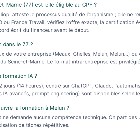
et-Marne (77) est-elle éligible au CPF ?
opi atteste le processus qualité de l’organisme ; elle ne r
 ou France Travail, vérifiez l’offre exacte, la certification év
cord écrit du financeur avant le début.
n dans le 77 ?
ux de votre entreprise (Meaux, Chelles, Melun, Melun…) ou 
u Seine-et-Marne. Le format intra-entreprise est privilégié
 formation IA ?
 jours (14 heures), centré sur ChatGPT, Claude, l'automatis
s IA avancés, prompt engineering) sont disponibles selon le
suivre la formation à Melun ?
t ne demande aucune compétence technique. On part des u
isation de tâches répétitives.