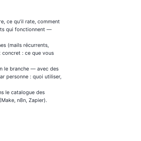
e, ce qu'il rate, comment
pts qui fonctionnent —
es (mails récurrents,
t concret : ce que vous
 on le branche — avec des
 personne : quoi utiliser,
ans
le catalogue des
(Make, n8n, Zapier)
.