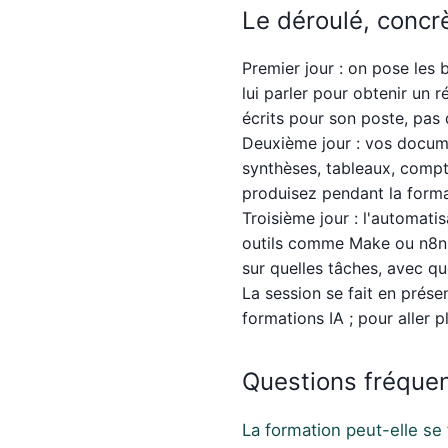
Le déroulé, conc
Premier jour : on pose les
lui parler pour obtenir un
écrits pour son poste, pas
Deuxième jour : vos docume
synthèses, tableaux, compte
produisez pendant la formati
Troisième jour : l'automati
outils comme Make ou n8n qu
sur quelles tâches, avec qu
La session se fait en prés
formations IA
; pour aller p
Questions fréque
La formation peut-elle se 