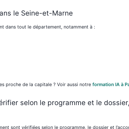
dans le Seine-et-Marne
nt dans tout le département, notamment à :
es proche de la capitale ? Voir aussi notre
formation IA à P
érifier selon le programme et le dossie
ment sont vérifiées selon le programme, le dossier et l’acco