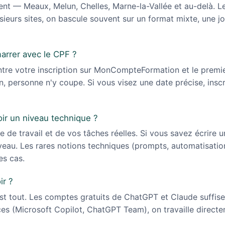
ent — Meaux, Melun, Chelles, Marne-la-Vallée et au-delà. Le
sieurs sites, on bascule souvent sur un format mixte, une jo
marrer avec le CPF ?
tre votre inscription sur MonCompteFormation et le premier
ion, personne n'y coupe. Si vous visez une date précise, insc
oir un niveau technique ?
de travail et de vos tâches réelles. Si vous savez écrire un
iveau. Les rares notions techniques (prompts, automatisati
es cas.
ir ?
st tout. Les comptes gratuits de ChatGPT et Claude suffisen
nces (Microsoft Copilot, ChatGPT Team), on travaille direct