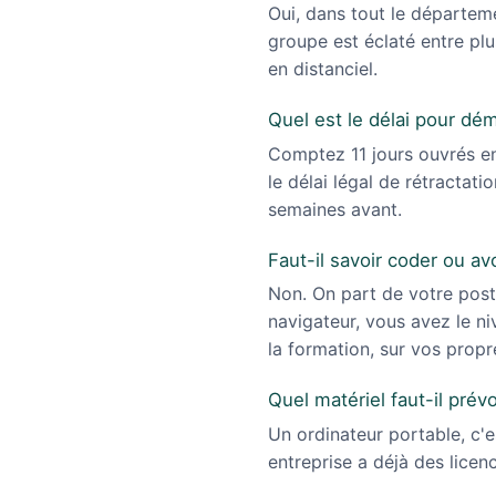
Oui, dans tout le départem
groupe est éclaté entre plu
en distanciel.
Quel est le délai pour dé
Comptez 11 jours ouvrés en
le délai légal de rétractat
semaines avant.
Faut-il savoir coder ou av
Non. On part de votre poste 
navigateur, vous avez le n
la formation, sur vos propr
Quel matériel faut-il prévo
Un ordinateur portable, c'e
entreprise a déjà des lice