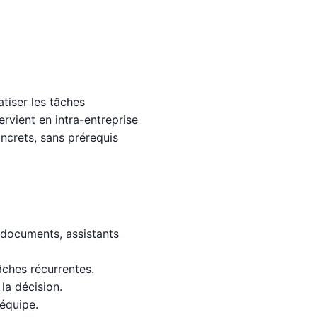
tiser les tâches
ervient en intra-entreprise
ncrets, sans prérequis
 documents, assistants
âches récurrentes.
la décision.
 équipe.