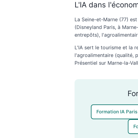
L'IA dans l'écono
La Seine-et-Marne (77) est
(Disneyland Paris, à Marne-
entrepôts), l'agroalimentair
L'IA sert le tourisme et la r
l'agroalimentaire (qualité,
Présentiel sur Marne-la-Val
Fo
Formation IA Paris
F